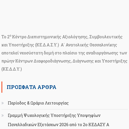
ο
Το 2
Κέντρο Διεπιστημονικής Αξιολόγησης, Συμβουλευτικής
και Υποστήριξης (ΚΕ.Δ.Α.Σ.Υ.) Α΄ Ανατολικής Θεσσαλονίκης
αποτελεί νεοσύστατη δομή στο πλαίσιο της αναδιοργάνωσης των
πρώην Κέντρων Διαφοροδιάγνωσης, Διάγνωσης και Υποστήριξης
(ΚΕ.Δ.Δ.Υ.)
ΠΡΌΣΦΑΤΑ ΆΡΘΡΑ
Περίοδος & Ωράριο Λειτουργίας
Γραμμή Ψυχολογικής Υποστήριξης Υποψηφίων
Πανελλαδικών Εξετάσεων 2026 από το 2ο ΚΕΔΑΣΥ Α