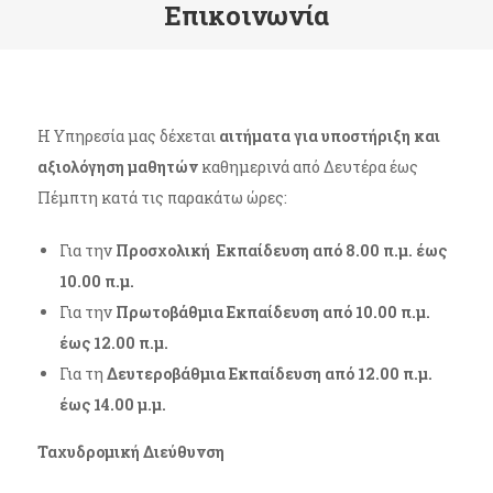
Επικοινωνία
Η Υπηρεσία μας δέχεται
αιτήματα για υποστήριξη και
αξιολόγηση μαθητών
καθημερινά από Δευτέρα έως
Πέμπτη κατά τις παρακάτω ώρες:
Για την
Προσχολική Εκπαίδευση από 8.00 π.μ. έως
10.00 π.μ.
Για την
Πρωτοβάθμια Εκπαίδευση από 10.00 π.μ.
έως 12.00 π.μ.
Για τη
Δευτεροβάθμια Εκπαίδευση από 12.00 π.μ.
έως 14.00 μ.μ.
Ταχυδρομική Διεύθυνση