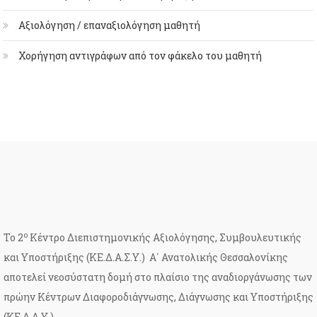
Αξιολόγηση / επαναξιολόγηση μαθητή
Χορήγηση αντιγράφων από τον φάκελο του μαθητή
ο
Το 2
Κέντρο Διεπιστημονικής Αξιολόγησης, Συμβουλευτικής
και Υποστήριξης (ΚΕ.Δ.Α.Σ.Υ.) Α΄ Ανατολικής Θεσσαλονίκης
αποτελεί νεοσύστατη δομή στο πλαίσιο της αναδιοργάνωσης των
πρώην Κέντρων Διαφοροδιάγνωσης, Διάγνωσης και Υποστήριξης
(ΚΕ.Δ.Δ.Υ.)