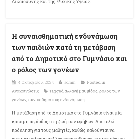
Δικαιοσύνης και της Ψυχικής Υγείας.
Η συναισθηματική ενδυνάμωση
των παιδιών κατά τη μετάβαση
από το Δημοτικό στο Γυμνάσιο και
ο ρόλος των γονέων
4 Οκτωβρίου, 2024
admin
Posted in
Ανακοινώσεις
Tagged
αλλαγή βαθμίδας
,
ρόλος των
γονέων
,
συναισθηματική ενδυνάμωση
Η μετάβαση από το Δημοτικό στο Γυμνάσιο είναι μία
κρίσιμη περίοδος στη ζωή των εφήβων. Αποτελεί
πρόκληση για τους μαθητές, καθώς καλούνται να
αντιμετωπίσουν πολλές αναπτυξιακές, σωματικές και