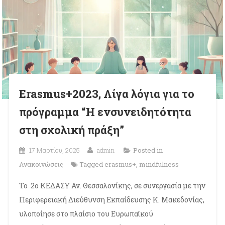
Erasmus+2023, Λίγα λόγια για το
πρόγραμμα “Η ενσυνειδητότητα
στη σχολική πράξη”
17 Μαρτίου, 2025
admin
Posted in
Ανακοινώσεις
Tagged
erasmus+
,
mindfulness
Το 2ο ΚΕΔΑΣΥ Αν. Θεσσαλονίκης, σε συνεργασία με την
Περιφερειακή Διεύθυνση Εκπαίδευσης Κ. Μακεδονίας,
υλοποίησε στο πλαίσιο του Ευρωπαϊκού