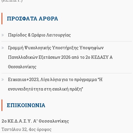
ΠΡΌΣΦΑΤΑ ΆΡΘΡΑ
Περίοδος & Ωράριο Λειτουργίας
Γραμμή Ψυχολογικής Υποστήριξης Υποψηφίων
Πανελλαδικών Εξετάσεων 2026 από το 2ο ΚΕΔΑΣΥ Α
Θεσσαλονίκης
Erasmus+2023, Λίγα λόγια για το πρόγραμμα “Η
ενσυνειδητότητα στη σχολική πράξη”
ΕΠΙΚΟΙΝΩΝΊΑ
2ο ΚΕ.Δ.Α.Σ.Υ. Α’ Θεσσαλονίκης
Ταντάλου 32, 4ος όροφος