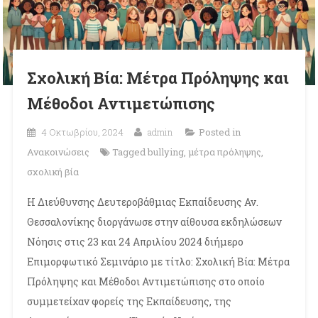
Σχολική Βία: Μέτρα Πρόληψης και
Μέθοδοι Αντιμετώπισης
4 Οκτωβρίου, 2024
admin
Posted in
Ανακοινώσεις
Tagged
bullying
,
μέτρα πρόληψης
,
σχολική βία
Η Διεύθυνσης Δευτεροβάθμιας Εκπαίδευσης Αν.
Θεσσαλονίκης διοργάνωσε στην αίθουσα εκδηλώσεων
Νόησις στις 23 και 24 Απριλίου 2024 διήμερο
Επιμορφωτικό Σεμινάριο με τίτλο: Σχολική Βία: Μέτρα
Πρόληψης και Μέθοδοι Αντιμετώπισης στο οποίο
συμμετείχαν φορείς της Εκπαίδευσης, της