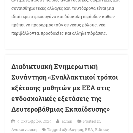
συναισθηματικές αλλαγές και ταυτόχρονα είναι μία
ιδιαίτερα στρεσσογόνα και δύσκολη περίοδος καθώς
πρέπει να προσαρμοστούν σε νέους ρόλους, νέα
περιβάλλοντα, προσδοκίες και αλληλεπιδράσεις.
Διαδικτυακή Ενημερωτική
Συνάντηση «Εναλλακτικοί τρόποι
εξέτασης μαθητών με ΕΕΑ στις
ενδοσχολικές εξετάσεις της
Δευτεροβάθμιας Εκπαίδευσης»
4 Οκτωβρίου, 2024
admin
Posted in
Ανακοινώσεις
Tagged
αξιολόγηση
,
ΕΕΑ
,
Ειδικές