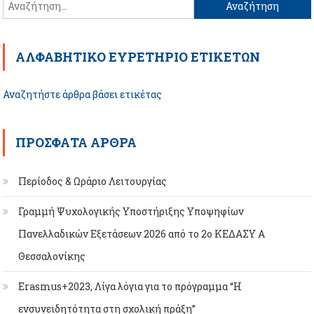
άρθρων
Αναζήτηση
για:
ΑΛΦΑΒΗΤΙΚΌ ΕΥΡΕΤΉΡΙΟ EΤΙΚΕΤΏΝ
Αναζητήστε άρθρα βάσει ετικέτας
ΠΡΌΣΦΑΤΑ ΆΡΘΡΑ
Περίοδος & Ωράριο Λειτουργίας
Γραμμή Ψυχολογικής Υποστήριξης Υποψηφίων
Πανελλαδικών Εξετάσεων 2026 από το 2ο ΚΕΔΑΣΥ Α
Θεσσαλονίκης
Erasmus+2023, Λίγα λόγια για το πρόγραμμα “Η
ενσυνειδητότητα στη σχολική πράξη”