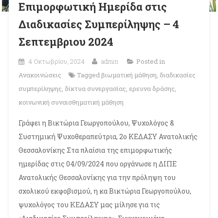
Eπιμορφωτική Ημερίδα στις
Διαδικασίες Συμπερίληψης – 4
Σεπτεμβριου 2024
4 Οκτωβρίου, 2024
admin
Posted in
Ανακοινώσεις
Tagged
βιωματική μάθηση
,
διαδικασίες
συμπερίληψης
,
δίκτυα συνεργασίας
,
ερευνα δράσης
,
κοινωνική συναισθηματική μάθηση
Γράφει η Βικτώρια Γεωργοπούλου, Ψυχολόγος &
Συστημική Ψυχοθεραπεύτρια, 2ο ΚΕΔΑΣΥ Ανατολικής
Θεσσαλονίκης Στα πλαίσια της επιμορφωτικής
ημερίδας στις 04/09/2024 που οργάνωσε η ΔΙΠΕ
Ανατολικής Θεσσαλονίκης για την πρόληψη του
σχολικού εκφοβισμού, η κα Βικτώρια Γεωργοπούλου,
ψυχολόγος του ΚΕΔΑΣΥ μας μίλησε για τις