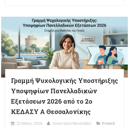
Γραμμή Ψυχολογικής Υποστήριξης
Υποψηφίων Πανελλαδικών
Εξετάσεων 2026 από το 2ο
ΚΕΔΑΣΥ Α Θεσσαλονίκης
22 Μαΐου, 2026
Αναστασία Μουσιάδου
Posted