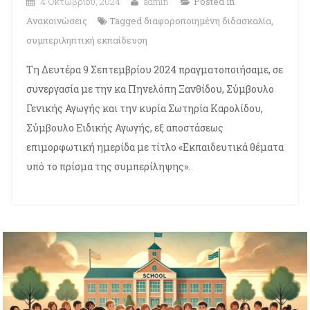
4 Οκτωβρίου, 2024
admin
Posted in
Ανακοινώσεις
Tagged
διαφοροποιημένη διδασκαλία
,
συμπεριληπτική εκπαίδευση
Τη Δευτέρα 9 Σεπτεμβρίου 2024 πραγματοποιήσαμε, σε
συνεργασία με την κα Πηνελόπη Ξανθίδου, Σύμβουλο
Γενικής Αγωγής και την κυρία Σωτηρία Καρολίδου,
Σύμβουλο Ειδικής Αγωγής, εξ αποστάσεως
επιμορφωτική ημερίδα με τίτλο «Εκπαιδευτικά θέματα
υπό το πρίσμα της συμπερίληψης».