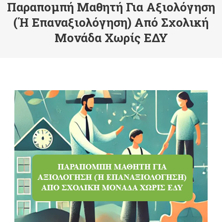
Παραπομπή Μαθητή Για Αξιολόγηση
(ή Επαναξιολόγηση) Από Σχολική
Μονάδα Χωρίς ΕΔΥ