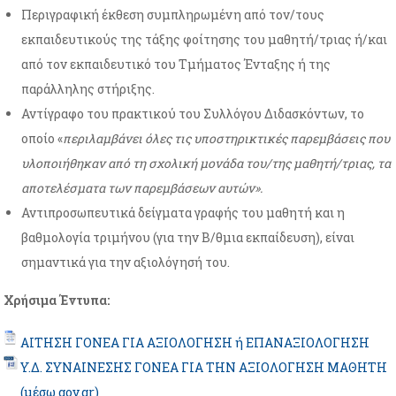
Περιγραφική έκθεση συμπληρωμένη από τον/τους
εκπαιδευτικούς της τάξης φοίτησης του μαθητή/τριας ή/και
από τον εκπαιδευτικό του Τμήματος Ένταξης ή της
παράλληλης στήριξης.
Αντίγραφο του πρακτικού του Συλλόγου Διδασκόντων, το
οποίο «
περιλαμβάνει όλες τις υποστηρικτικές παρεμβάσεις που
υλοποιήθηκαν από τη σχολική μονάδα του/της μαθητή/τριας, τα
αποτελέσματα των παρεμβάσεων αυτών».
Αντιπροσωπευτικά δείγματα γραφής του μαθητή και η
βαθμολογία τριμήνου (για την Β/θμια εκπαίδευση), είναι
σημαντικά για την αξιολόγησή του.
Χρήσιμα Έντυπα:
AΙΤΗΣΗ ΓΟΝΕΑ ΓΙΑ ΑΞΙΟΛΟΓΗΣΗ ή ΕΠΑΝΑΞΙΟΛΟΓΗΣΗ
Y.Δ. ΣΥΝΑΙΝΕΣΗΣ ΓΟΝΕΑ ΓΙΑ ΤΗΝ ΑΞΙΟΛΟΓΗΣΗ ΜΑΘΗΤΗ
(μέσω gov.gr)