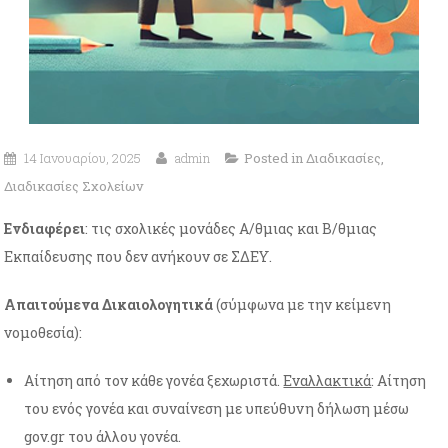
14 Ιανουαρίου, 2025
admin
Posted in
Διαδικασίες
,
Διαδικασίες Σχολείων
Ενδιαφέρει
: τις σχολικές μονάδες Α/θμιας και Β/θμιας
Εκπαίδευσης που δεν ανήκουν σε ΣΔΕΥ.
Απαιτούμενα Δικαιολογητικά
(σύμφωνα με την κείμενη
νομοθεσία):
Αίτηση από τον κάθε γονέα ξεχωριστά.
Εναλλακτικά
: Αίτηση
του ενός γονέα και συναίνεση με υπεύθυνη δήλωση μέσω
gov.gr του άλλου γονέα.