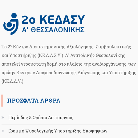
ο
Το 2
Κέντρο Διεπιστημονικής Αξιολόγησης, Συμβουλευτικής
και Υποστήριξης (ΚΕ.Δ.Α.Σ.Υ.) Α΄ Ανατολικής Θεσσαλονίκης
αποτελεί νεοσύστατη δομή στο πλαίσιο της αναδιοργάνωσης των
πρώην Κέντρων Διαφοροδιάγνωσης, Διάγνωσης και Υποστήριξης
(ΚΕ.Δ.Δ.Υ.)
ΠΡΌΣΦΑΤΑ ΆΡΘΡΑ
Περίοδος & Ωράριο Λειτουργίας
Γραμμή Ψυχολογικής Υποστήριξης Υποψηφίων