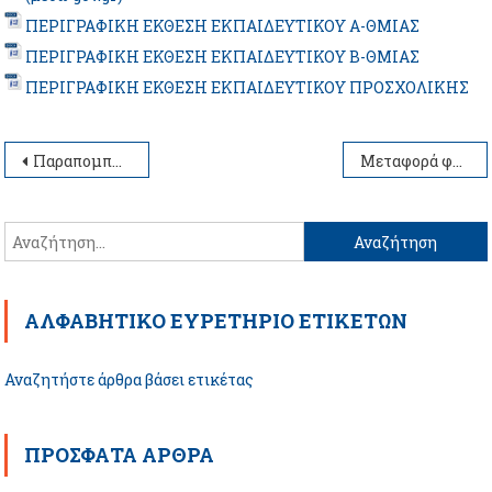
ΠΕΡΙΓΡΑΦΙΚΗ ΕΚΘΕΣΗ ΕΚΠΑΙΔΕΥΤΙΚΟΥ Α-ΘΜΙΑΣ
ΠΕΡΙΓΡΑΦΙΚΗ ΕΚΘΕΣΗ ΕΚΠΑΙΔΕΥΤΙΚΟΥ Β-ΘΜΙΑΣ
ΠΕΡΙΓΡΑΦΙΚΗ ΕΚΘΕΣΗ ΕΚΠΑΙΔΕΥΤΙΚΟΥ ΠΡΟΣΧΟΛΙΚΗΣ
Πλοήγηση
Παραπομπή μαθητή για επαναξιολόγηση από σχολική μονάδα με ΕΔΥ
Μεταφορά φακέλου μαθητή σε άλλο ΚΕΔΑΣΥ
άρθρων
Αναζήτηση
για:
ΑΛΦΑΒΗΤΙΚΌ ΕΥΡΕΤΉΡΙΟ EΤΙΚΕΤΏΝ
Αναζητήστε άρθρα βάσει ετικέτας
ΠΡΌΣΦΑΤΑ ΆΡΘΡΑ